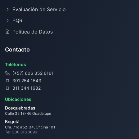
Evaluación de Servicio
PQR
Política de Datos
Contacto
Teléfonos
(+57) 606 352 6161
301 254 1543
311 344 1682
Ubicaciones
Dosquebradas
Calle 35 13-46 Guadalupe
Bogotá
Cra. 71c #52-34, Oficina 101
Tel: 300 816 3096