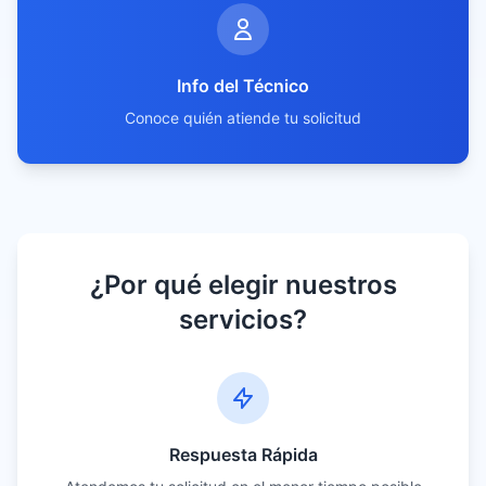
Info del Técnico
Conoce quién atiende tu solicitud
¿Por qué elegir nuestros
servicios?
Respuesta Rápida