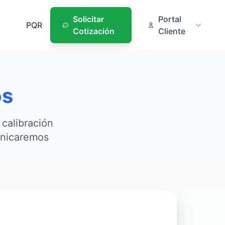
Solicitar
Portal
PQR
Cotización
Cliente
os
calibración
unicaremos