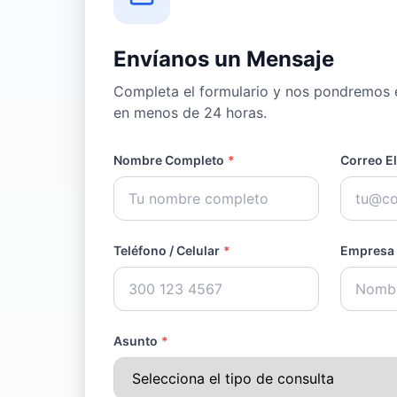
Envíanos un Mensaje
Completa el formulario y nos pondremos 
en menos de 24 horas.
Nombre Completo
*
Correo E
Teléfono / Celular
*
Empresa /
Asunto
*