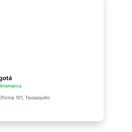
gotá
dinamarca
ficina 101, Teusaquillo