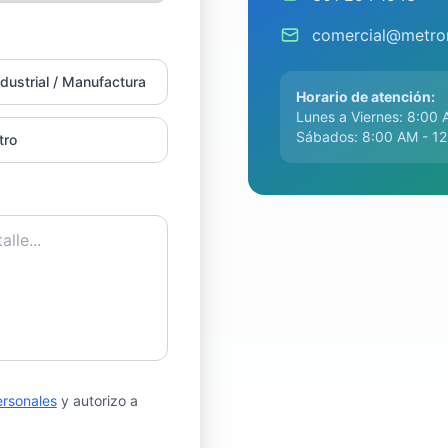
comercial@metro
ndustrial / Manufactura
Horario de atención:
Lunes a Viernes: 8:00
Sábados: 8:00 AM - 1
tro
ersonales
y autorizo a