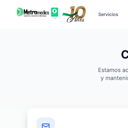
Servicios
C
Estamos aq
y manteni