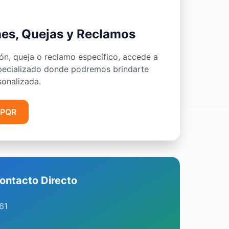
nes, Quejas y Reclamos
ión, queja o reclamo específico, accede a
specializado donde podremos brindarte
onalizada.
o PQR
ontacto Directo
61