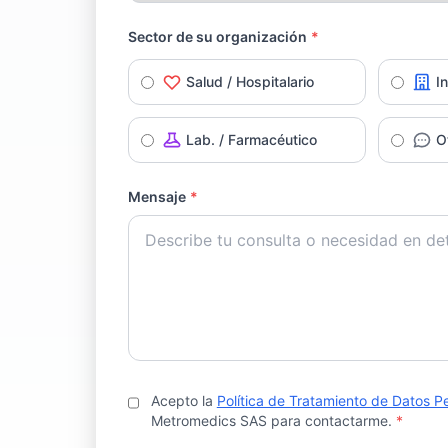
Sector de su organización
*
Salud / Hospitalario
I
Lab. / Farmacéutico
O
Mensaje
*
Acepto la
Política de Tratamiento de Datos P
Metromedics SAS para contactarme.
*