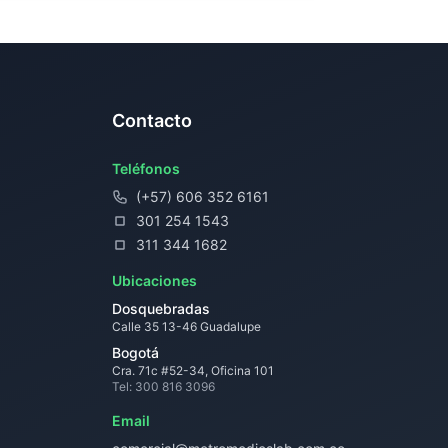
Contacto
Teléfonos
(+57) 606 352 6161
301 254 1543
311 344 1682
Ubicaciones
Dosquebradas
Calle 35 13-46 Guadalupe
Bogotá
Cra. 71c #52-34, Oficina 101
Tel: 300 816 3096
Email