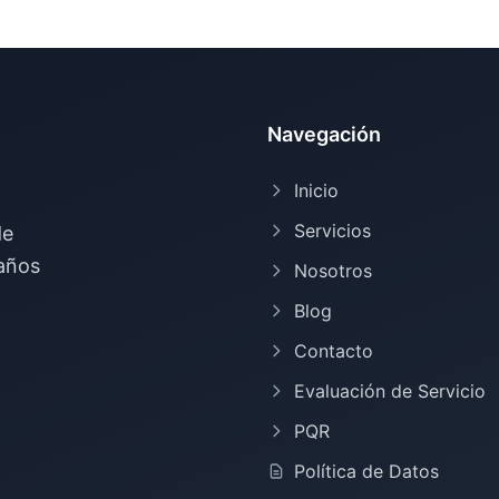
Navegación
Inicio
Servicios
de
 años
Nosotros
Blog
Contacto
Evaluación de Servicio
PQR
Política de Datos