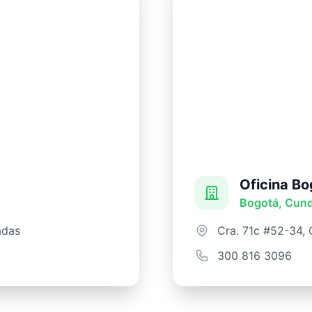
Oficina Bo
Bogotá, Cun
adas
Cra. 71c #52-34, O
300 816 3096