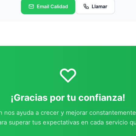
Email Calidad
Llamar
¡Gracias por tu confianza!
n nos ayuda a crecer y mejorar constantement
ara superar tus expectativas en cada servicio q