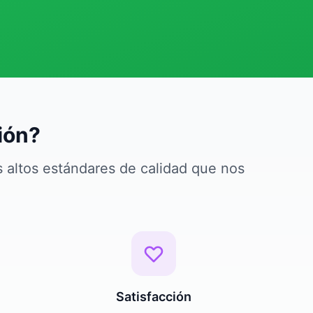
ión?
s altos estándares de calidad que nos
Satisfacción