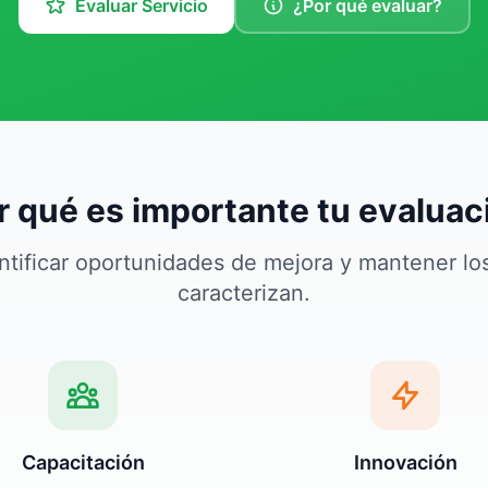
Evaluar Servicio
¿Por qué evaluar?
r qué es importante tu evaluac
ntificar oportunidades de mejora y mantener lo
caracterizan.
Capacitación
Innovación