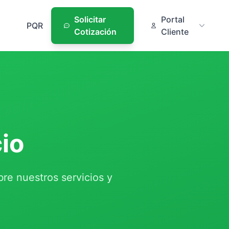
Solicitar
Portal
PQR
Cotización
Cliente
io
re nuestros servicios y