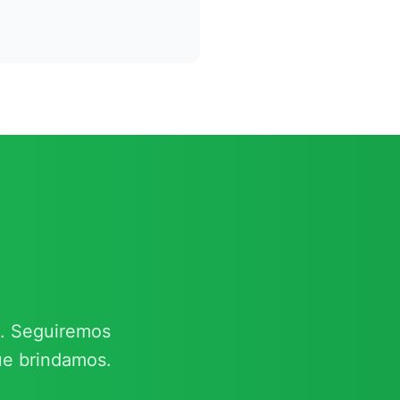
e. Seguiremos
ue brindamos.