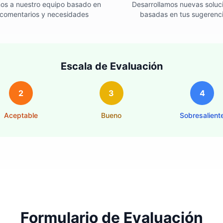
s a nuestro equipo basado en
Desarrollamos nuevas soluc
 comentarios y necesidades
basadas en tus sugerenc
Escala de Evaluación
2
3
4
Aceptable
Bueno
Sobresalient
Formulario de Evaluación