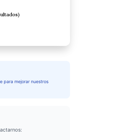
te para mejorar nuestros
actarnos: