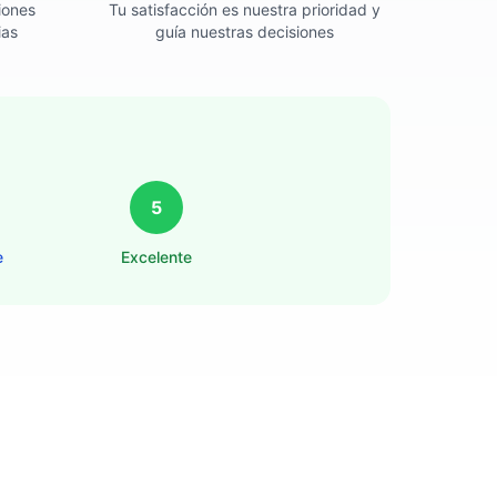
iones
Tu satisfacción es nuestra prioridad y
ias
guía nuestras decisiones
5
e
Excelente