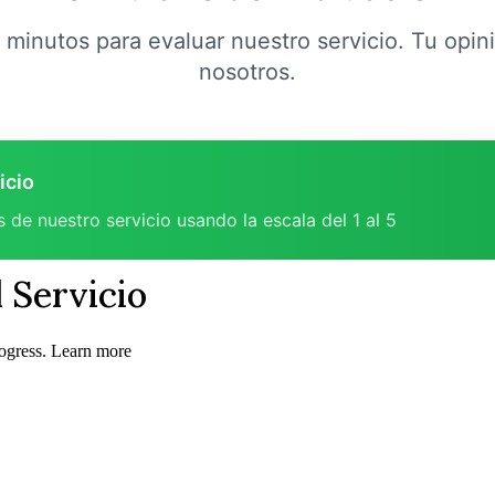
 minutos para evaluar nuestro servicio. Tu opin
nosotros.
icio
 de nuestro servicio usando la escala del 1 al 5