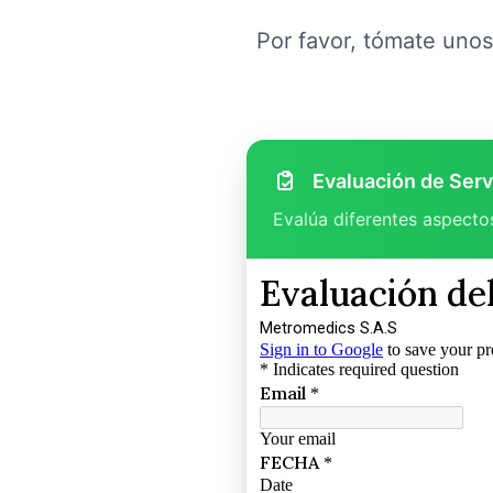
Por favor, tómate unos
Evaluación de Serv
Evalúa diferentes aspectos