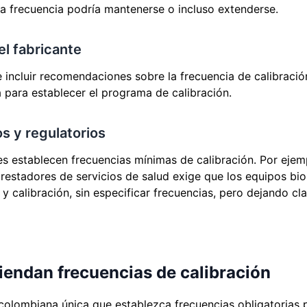
la frecuencia podría mantenerse o incluso extenderse.
l fabricante
le incluir recomendaciones sobre la frecuencia de calibrac
 para establecer el programa de calibración.
s y regulatorios
s establecen frecuencias mínimas de calibración. Por ejem
 prestadores de servicios de salud exige que los equipos b
 calibración, sin especificar frecuencias, pero dejando cl
endan frecuencias de calibración
olombiana única que establezca frecuencias obligatorias p