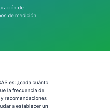
bración de
pos de medición
SAS es: ¿cada cuánto
ue la frecuencia de
as y recomendaciones
udar a establecer un