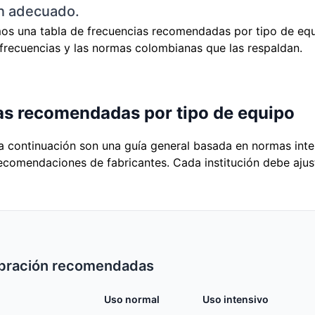
ón adecuado.
mos una tabla de frecuencias recomendadas por tipo de equi
 frecuencias y las normas colombianas que las respaldan.
as recomendadas por tipo de equipo
a continuación son una guía general basada en normas inter
recomendaciones de fabricantes. Cada institución debe ajus
ibración recomendadas
Uso normal
Uso intensivo