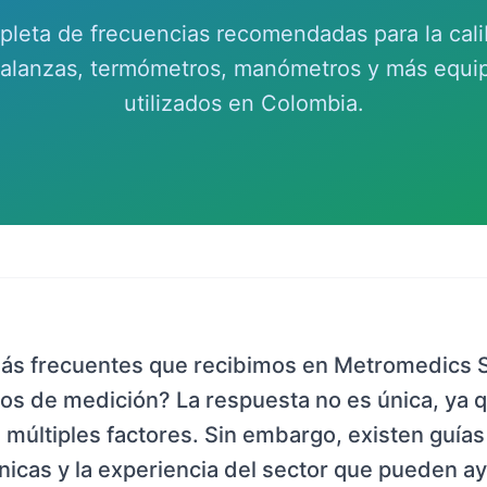
pleta de frecuencias recomendadas para la cali
balanzas, termómetros, manómetros y más equi
utilizados en Colombia.
más frecuentes que recibimos en Metromedics 
os de medición? La respuesta no es única, ya q
 múltiples factores. Sin embargo, existen guí
icas y la experiencia del sector que pueden ay