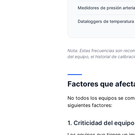
Medidores de presión arteria
Dataloggers de temperatura
Nota: Estas frecuencias son recom
del equipo, el historial de calibr
Factores que afect
No todos los equipos se comp
siguientes factores:
1. Criticidad del equipo
Los equipos que tienen un imp