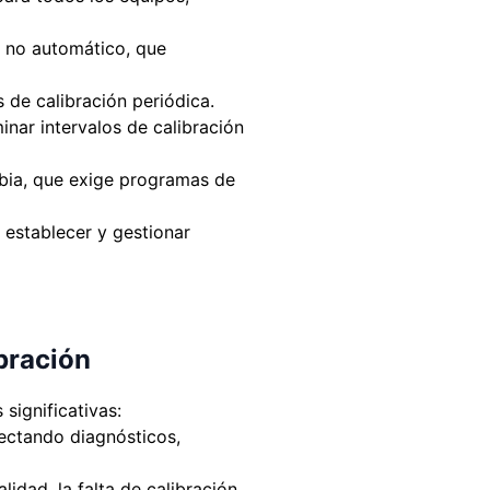
 no automático, que
 de calibración periódica.
nar intervalos de calibración
bia, que exige programas de
 establecer y gestionar
bración
significativas:
ectando diagnósticos,
lidad, la falta de calibración