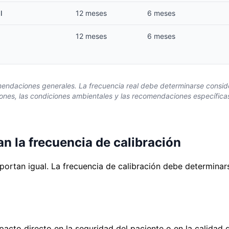
l
12 meses
6 meses
12 meses
6 meses
endaciones generales. La frecuencia real debe determinarse conside
aciones, las condiciones ambientales y las recomendaciones específicas
an la frecuencia de calibración
ortan igual. La frecuencia de calibración debe determinar
acto directo en la seguridad del paciente o en la calidad 