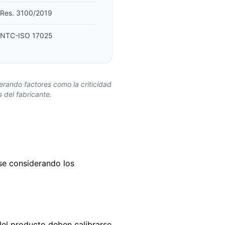
Res. 3100/2019
NTC-ISO 17025
rando factores como la criticidad
 del fabricante.
se considerando los
del producto deben calibrarse