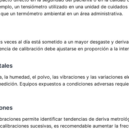
emplo, un tensiómetro utilizado en una unidad de cuidados 
 que un termómetro ambiental en un área administrativa.
ias veces al día está sometido a un mayor desgaste y deriv
ncia de calibración debe ajustarse en proporción a la inte
tales
 la humedad, el polvo, las vibraciones y las variaciones el
medición. Equipos expuestos a condiciones adversas requie
iones
alibraciones permite identificar tendencias de deriva metrol
 calibraciones sucesivas, es recomendable aumentar la frecue