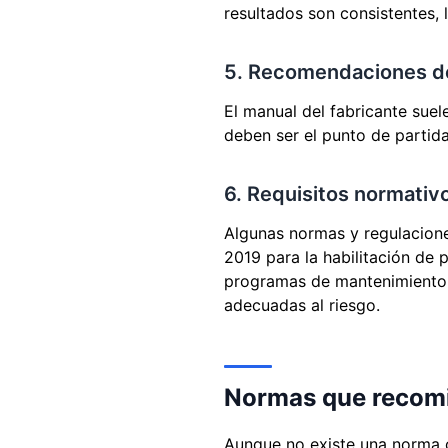
resultados son consistentes, 
5. Recomendaciones de
El manual del fabricante sue
deben ser el punto de partida
6. Requisitos normativo
Algunas normas y regulacione
2019 para la habilitación de
programas de mantenimiento y
adecuadas al riesgo.
Normas que recomi
Aunque no existe una norma c