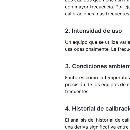
con mayor frecuencia. Por ej
calibraciones más frecuentes
2. Intensidad de uso
Un equipo que se utiliza var
usa ocasionalmente. La frecue
3. Condiciones ambien
Factores como la temperatura,
precisión de los equipos de 
frecuentes.
4. Historial de calibrac
El análisis del historial de c
una deriva significativa entre