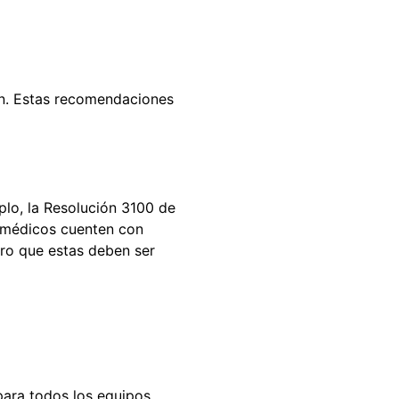
ión. Estas recomendaciones
plo, la Resolución 3100 de
iomédicos cuenten con
aro que estas deben ser
ara todos los equipos,