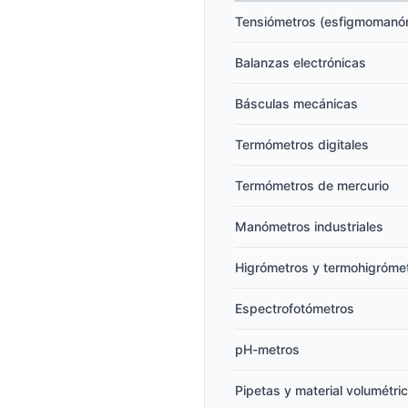
Tensiómetros (esfigmomanó
Balanzas electrónicas
Básculas mecánicas
Termómetros digitales
Termómetros de mercurio
Manómetros industriales
Higrómetros y termohigróme
Espectrofotómetros
pH-metros
Pipetas y material volumétri