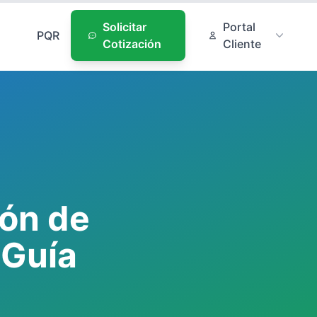
Solicitar
Portal
PQR
Cotización
Cliente
ión de
 Guía