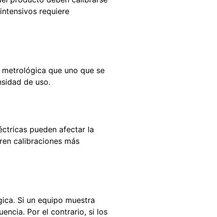
intensivos requiere
a metrológica que uno que se
nsidad de uso.
éctricas pueden afectar la
ren calibraciones más
ógica. Si un equipo muestra
ncia. Por el contrario, si los