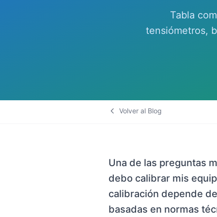
Tabla com
tensiómetros, 
Volver al Blog
Una de las preguntas 
debo calibrar mis equip
calibración depende de
basadas en normas técn