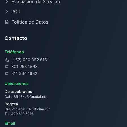
Evaluación de Servicio
PQR
Política de Datos
Contacto
Teléfonos
(+57) 606 352 6161
301 254 1543
311 344 1682
Ubicaciones
Dosquebradas
Calle 35 13-46 Guadalupe
Bogotá
Cra. 71c #52-34, Oficina 101
Tel: 300 816 3096
Email