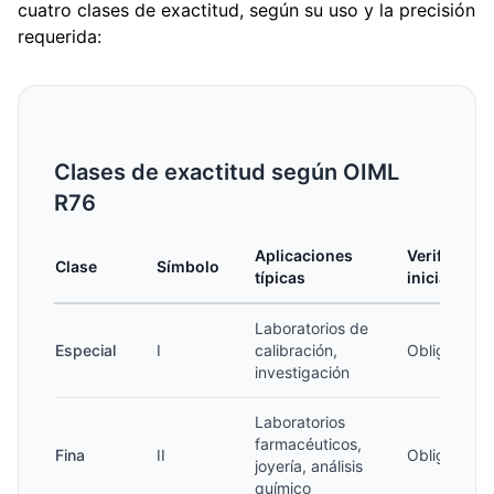
cuatro clases de exactitud, según su uso y la precisión
requerida:
Clases de exactitud según OIML
R76
Aplicaciones
Verificació
Clase
Símbolo
típicas
inicial
Laboratorios de
Especial
I
calibración,
Obligatoria
investigación
Laboratorios
farmacéuticos,
Fina
II
Obligatoria
joyería, análisis
químico