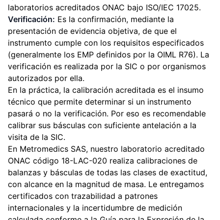
laboratorios acreditados ONAC bajo ISO/IEC 17025.
Verificación:
Es la confirmación, mediante la
presentación de evidencia objetiva, de que el
instrumento cumple con los requisitos especificados
(generalmente los EMP definidos por la OIML R76). La
verificación es realizada por la SIC o por organismos
autorizados por ella.
En la práctica, la calibración acreditada es el insumo
técnico que permite determinar si un instrumento
pasará o no la verificación. Por eso es recomendable
calibrar sus básculas con suficiente antelación a la
visita de la SIC.
En Metromedics SAS, nuestro laboratorio acreditado
ONAC código 18-LAC-020 realiza calibraciones de
balanzas y básculas de todas las clases de exactitud,
con alcance en la magnitud de masa. Le entregamos
certificados con trazabilidad a patrones
internacionales y la incertidumbre de medición
calculada conforme a la Guía para la Expresión de la